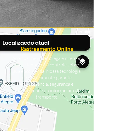
Rastreamento Online
Acompanhe sua entrega em tempo
real e tenha total controle sobre
sua encomenda. Nossa tecnologia
de rastreamento garante
transparência, segurança e
previsibilidade do início ao fim do
transporte.