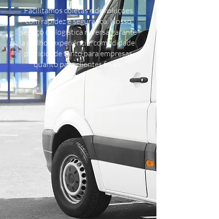
Facilitamos coletas e devoluções
com rapidez e segurança. Nosso
serviço de logística reversa garante
a melhor experiência, comodidade
praticidade tanto para empresas
quanto para clientes finais.