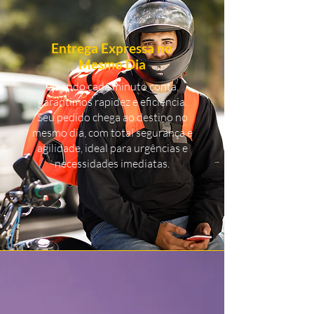
Entrega Expressa no
Mesmo Dia
Quando cada minuto conta,
garantimos rapidez e eficiência.
Seu pedido chega ao destino no
mesmo dia, com total segurança e
agilidade, ideal para urgências e
necessidades imediatas.