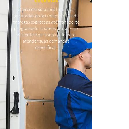
Oferecem soluções logísticas
adaptadas ao seu negócio. Desde
entregas expressas até transporte
programado, criamos um serviço
eficiente e personalizado para
atender suas demandas
específicas.