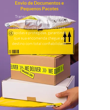
Envio de Documentos e
Pequenos Pacotes
Transporte seguro e ágil para
documentos e pacotes menores.
Nossa equipe garante entregas
rápidas e protegidas, garantindo
que sua encomenda chegue ao
destino com total confiabilidade.